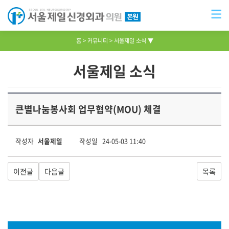
홈
커뮤니티
서울제일 소식 ▼
서울제일 소식
큰별나눔봉사회 업무협약(MOU) 체결
작성자
서울제일
작성일 24-05-03 11:40
이전글
다음글
목록