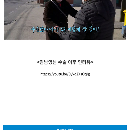
<김남영님 수술 이후 인터뷰>
https://youtu.be/SyVq2XsOqIg