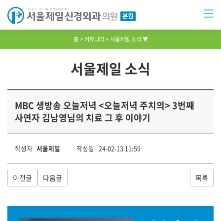
홈
커뮤니티
서울제일 소식 ▼
서울제일 소식
MBC 생방송 오늘저녁 <오늘저녁 주치의> 3번째
사연자 김남영님의 치료 그 후 이야기
작성자
서울제일
작성일 24-02-13 11:59
이전글
다음글
목록