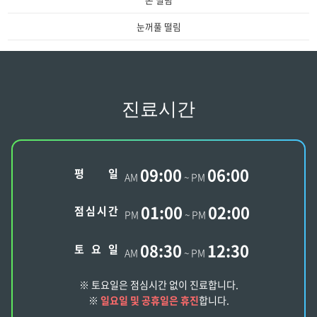
눈꺼풀 떨림
진료시간
09:00
06:00
평
일
AM
~ PM
01:00
02:00
점
심
시
간
PM
~ PM
08:30
12:30
토
요
일
AM
~ PM
※ 토요일은 점심시간 없이 진료합니다.
※
일요일 및 공휴일은 휴진
합니다.