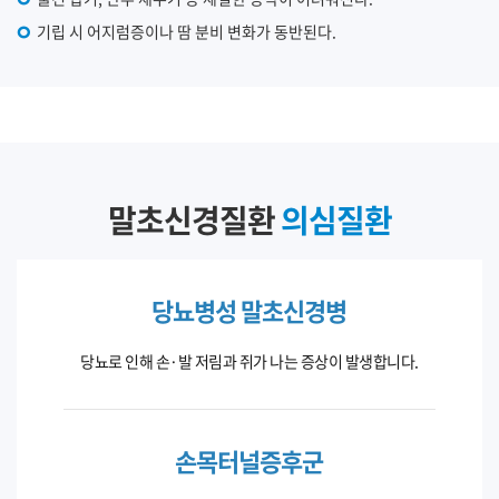
기립 시 어지럼증이나 땀 분비 변화가 동반된다.
말초신경질환
의심질환
당뇨병성 말초신경병
당뇨로 인해 손·발 저림과 쥐가 나는 증상이 발생합니다.
손목터널증후군