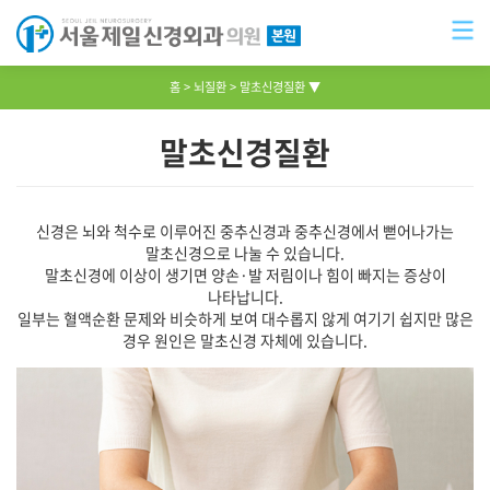
홈
뇌질환
말초신경질환 ▼
말초신경질환
신경은 뇌와 척수로 이루어진 중추신경과 중추신경에서 뻗어나가는
말초신경으로 나눌 수 있습니다.
말초신경에 이상이 생기면 양손·발 저림이나 힘이 빠지는 증상이
나타납니다.
일부는 혈액순환 문제와 비슷하게 보여 대수롭지 않게 여기기 쉽지만 많은
경우 원인은 말초신경 자체에 있습니다.