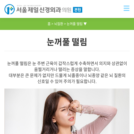
홈
뇌질환
눈꺼풀 떨림 ▼
눈꺼풀 떨림
눈꺼풀 떨림은 눈 주변 근육이 갑작스럽게 수축하면서 의지와 상관없이
움찔거리거나 떨리는 증상을 말합니다.
대부분은 큰 문제가 없지만 드물게 뇌졸중이나 뇌종양 같은 뇌 질환의
신호일 수 있어 주의가 필요합니다.