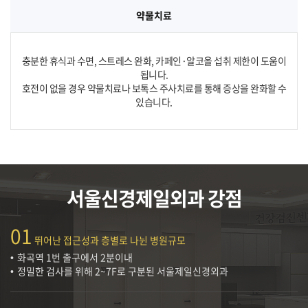
약물치료
충분한 휴식과 수면, 스트레스 완화, 카페인·알코올 섭취 제한이 도움이
됩니다.
호전이 없을 경우 약물치료나 보톡스 주사치료를 통해 증상을 완화할 수
있습니다.
서울신경제일외과 강점
01
뛰어난 접근성과 층별로 나뉜 병원규모
화곡역 1번 출구에서 2분이내
정밀한 검사를 위해 2~7F로 구분된 서울제일신경외과