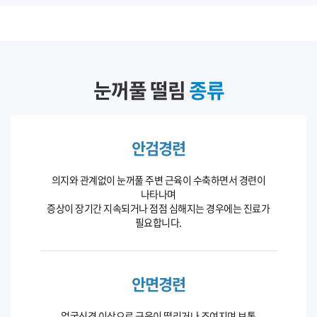
눈꺼풀 떨림
종류
안검경련
의지와 관계없이 눈꺼풀 주변 근육이 수축하면서 경련이
나타나며
증상이 장기간 지속되거나 점점 심해지는 경우에는 진료가
필요합니다.
안면경련
얼굴신경 이상으로 근육이 떨리거나 조여지며 보통