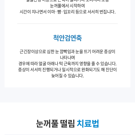
눈꺼풀에서 시작하여
시간이 지나면서 이마·뺨·입꼬리 등으로 서서히 번집니다.
척안검연축
근긴장이상으로 심한 눈 깜빡임과 눈을 뜨기 어려운 증상이
나타나며
경우에 따라 얼굴 아래나 턱 근육까지 영향을 줄 수 있습니다.
증상이 서서히 진행되거나 일시적으로 완화되기도 해 진단이
늦어질 수 있습니다.
눈꺼풀 떨림
치료법